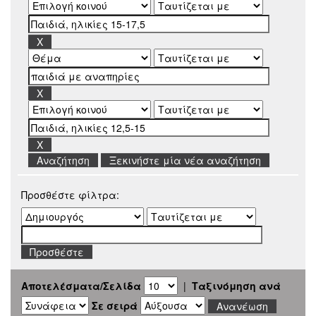
Ξεκινήστε μία νέα αναζήτηση
Προσθέστε φίλτρα:
Αποτελέσματα/Σελίδα
|
Ταξινόμηση ανά
Σε σειρά