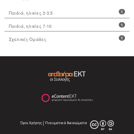
1
Παιδιά, ηλικίες 2-3,5
1
Παιδιά, ηλικίες 7-10
1
Σχολικές Ομάδες