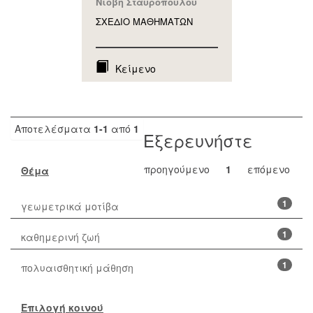
Νιόβη Σταυροπούλου
ΣΧΕΔΙΟ ΜΑΘΗΜAΤΩΝ
Κείμενο
Αποτελέσματα
1-1
από
1
Εξερευνήστε
προηγούμενο
1
επόμενο
Θέμα
1
γεωμετρικά μοτίβα
1
καθημερινή ζωή
1
πολυαισθητική μάθηση
Επιλογή κοινού